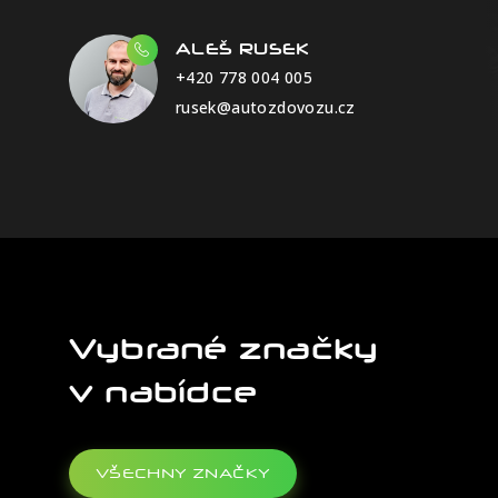
ALEŠ RUSEK
+420 778 004 005
rusek@autozdovozu.cz
Vybrané značky
v nabídce
VŠECHNY ZNAČKY