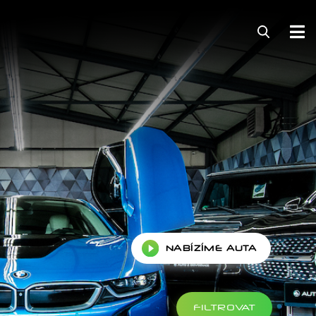
NABÍZÍME AUTA
FILTROVAT