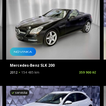
ZOBRAZ
NOVINKA
Mercedes-Benz SLK 200
2012
154 485 km
359 900 Kč
serviska