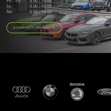
Po - Pá:
9.00 - 19.00
So:
9.00 - 16.00
Ne:
9.00 - 16.00
ZOBRAZIT NA MAPĚ