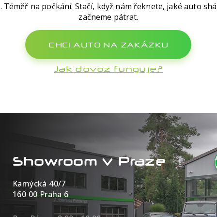
. Téměř na počkání. Stačí, když nám řeknete, jaké auto shá
začneme pátrat.
CHCI AUTO NA ZAKÁZKU
Jak dovoz funguje?
Showroom v Praze
Kamýcká 40/7
160 00 Praha 6