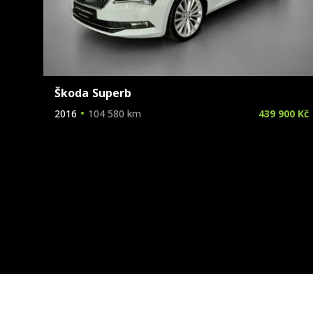
Škoda Superb
2016
104 580 km
439 900 Kč