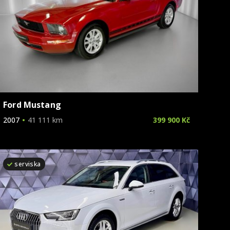
Volkswagen
Volvo
Ford Mustang
2007
41 111 km
399 900 Kč
serviska