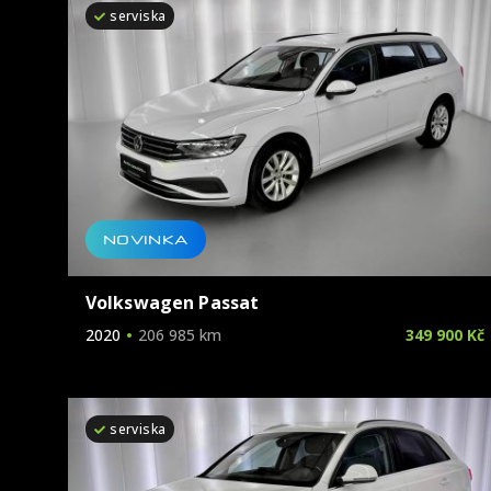
serviska
NOVINKA
Volkswagen Passat
2020
206 985 km
349 900 Kč
serviska