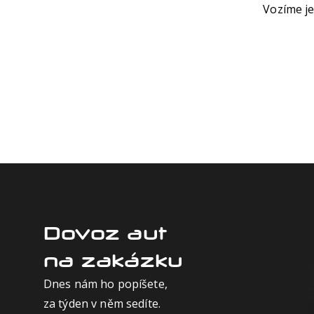
Vozíme je
Dovoz aut
na zakázku
Dnes nám ho popíšete,
za týden v něm sedíte.