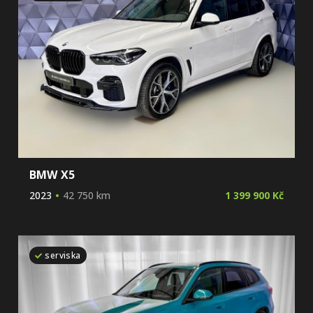
BMW X5
2023
42 750 km
1 399 900 Kč
serviska