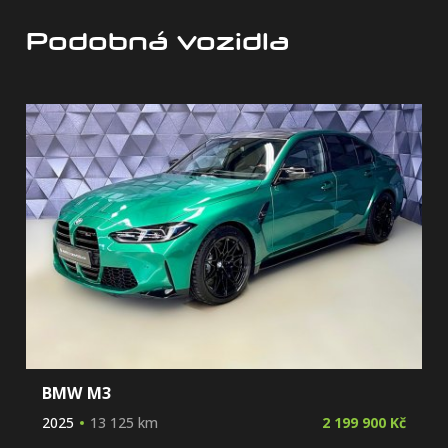
Podobná vozidla
BMW M3
2025
13 125 km
2 199 900 Kč