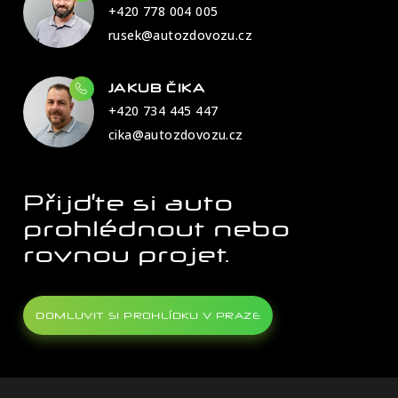
+420 778 004 005
rusek@autozdovozu.cz
JAKUB ČIKA
+420 734 445 447
cika@autozdovozu.cz
Přijďte si auto
prohlédnout nebo
rovnou projet.
DOMLUVIT SI PROHLÍDKU V PRAZE