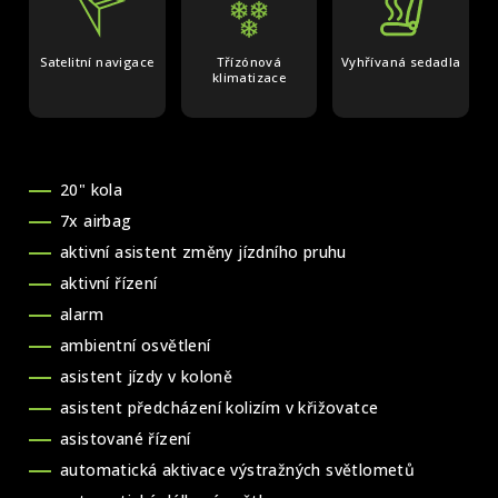
Satelitní navigace
Třízónová
Vyhřívaná sedadla
klimatizace
20" kola
7x airbag
aktivní asistent změny jízdního pruhu
aktivní řízení
alarm
ambientní osvětlení
asistent jízdy v koloně
asistent předcházení kolizím v křižovatce
asistované řízení
automatická aktivace výstražných světlometů