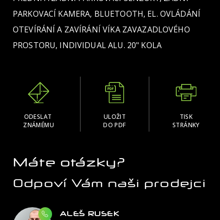
PARKOVACÍ KAMERA, BLUETOOTH, EL. OVLÁDÁNÍ
OTEVÍRÁNÍ A ZAVÍRÁNÍ VÍKA ZAVAZADLOVÉHO
PROSTORU, INDIVIDUAL ALU. 20" KOLA
ODESLAT
ULOŽIT
TISK
ZNÁMÉMU
DO PDF
STRÁNKY
Máte otázky?
Odpoví Vám naši prodejci
ALEŠ RUSEK