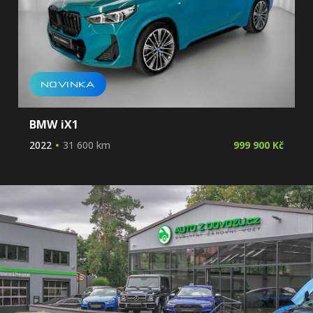
NOVINKA
BMW iX1
2022
31 600 km
999 900 Kč