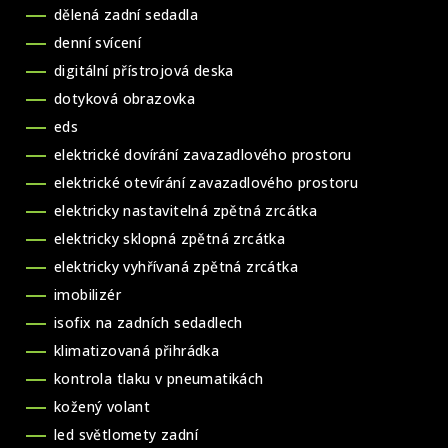
dělená zadní sedadla
denní svícení
digitální přístrojová deska
dotyková obrazovka
eds
elektrické dovírání zavazadlového prostoru
elektrické otevírání zavazadlového prostoru
elektricky nastavitelná zpětná zrcátka
elektricky sklopná zpětná zrcátka
elektricky vyhřívaná zpětná zrcátka
imobilizér
isofix na zadních sedadlech
klimatizovaná přihrádka
kontrola tlaku v pneumatikách
kožený volant
led světlomety zadní