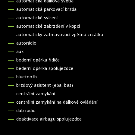
automatická dálková světla
automatická parkovací brzda
automatické svícení
automatické zabrzdění v kopci
automaticky zatmavovací zpětná zrcátka
autorádio
aux
bederní opěrka řidiče
bederní opěrka spolujezdce
bluetooth
brzdový asistent (eba, bas)
centrální zamykání
centrální zamykání na dálkové ovládání
dab radio
deaktivace airbagu spolujezdce