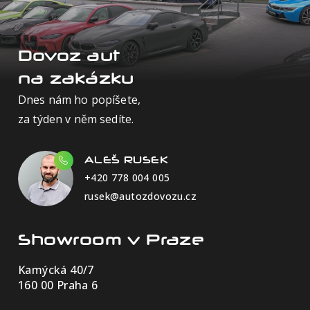
Dovoz aut
na zakázku
Dnes nám ho popíšete,
za týden v něm sedíte.
ALEŠ RUSEK
+420 778 004 005
rusek@autozdovozu.cz
Showroom v Praze
Kamýcká 40/7
160 00 Praha 6