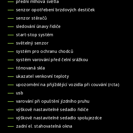
přední mlhová světla
senzor opotřebení brzdových destiček
senzor stěračů
sledování únavy řidiče
start-stop systém
světelný senzor
systém pro ochranu chodců
systém varování před čelní srážkou
tónovaná skla
ukazatel venkovní teploty
upozornění na přijíždějící vozidla při couvání (rcta)
usb
varování při opuštění jízdního pruhu
výškově nastavitelné sedadlo řidiče
výškově nastavitelné sedadlo spolujezdce
zadní el. stahovatelná okna