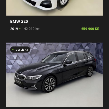
BMW 320
2019
142 010 km
659 900 Kč
serviska