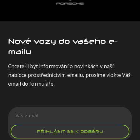
Nové vozy do vašeho e-
mailu
Chcete-li být informování o novinkách v naší
nabídce prostřednictvím emailu, prosíme vložte Váš
email do formuláře.
PŘIHLÁSIT SE K ODBĚRU