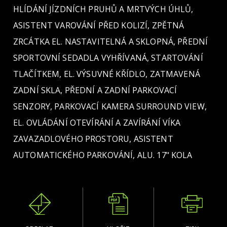
HLÍDÁNÍ JÍZDNÍCH PRUHŮ A MRTVÝCH ÚHLŮ,
ASISTENT VAROVÁNÍ PŘED KOLIZÍ, ZPĚTNÁ
ZRCÁTKA EL. NASTAVITELNÁ A SKLOPNÁ, PŘEDNÍ
SPORTOVNÍ SEDADLA VYHŘÍVANÁ, STARTOVÁNÍ
TLAČÍTKEM, EL. VÝSUVNÉ KŘÍDLO, ZATMAVENÁ
ZADNÍ SKLA, PŘEDNÍ A ZADNÍ PARKOVACÍ
SENZORY, PARKOVACÍ KAMERA SURROUND VIEW,
EL. OVLÁDÁNÍ OTEVÍRÁNÍ A ZAVÍRÁNÍ VÍKA
ZAVAZADLOVÉHO PROSTORU, ASISTENT
AUTOMATICKÉHO PARKOVÁNÍ, ALU. 17" KOLA