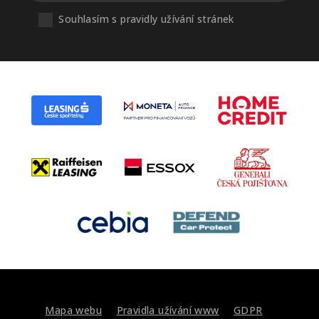
Souhlasím s pravidly užívání stránek
Mapa webu
Pravidla užívání www
GDPR