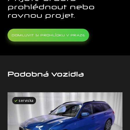
prohlédnout nebo
rovnou projet.
DOMLUVIT SI PROHLÍDKU V PRAZE
Podobná vozidla
serviska