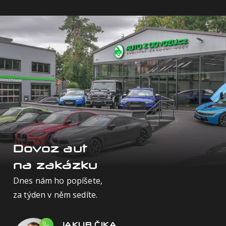
Dovoz aut
na zakázku
Dnes nám ho popíšete,
za týden v něm sedíte.
JAKUB ČIKA