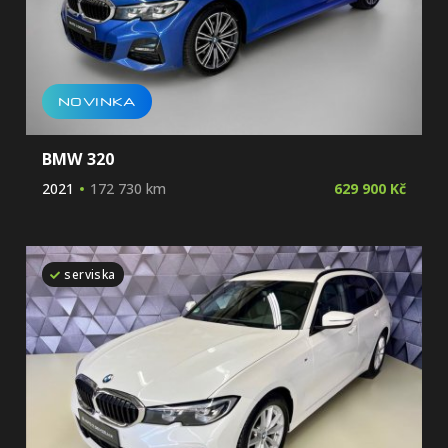
NOVINKA
BMW 320
2021
172 730 km
629 900 Kč
serviska