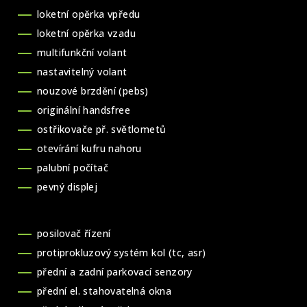
loketní opěrka vpředu
loketní opěrka vzadu
multifunkční volant
nastavitelný volant
nouzové brzdění (pebs)
originální handsfree
ostřikovače př. světlometů
otevírání kufru nahoru
palubní počítač
pevný displej
posilovač řízení
protiprokluzový systém kol (tc, asr)
přední a zadní parkovací senzory
přední el. stahovatelná okna