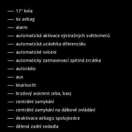
17" kola
6x airbag
alarm
automatická aktivace výstražných světlometů
automatická uzávěrka diferenciálu
automatické svícení
automaticky zatmavovací zpětná zrcátka
autorádio
aux
bluetooth
brzdový asistent (eba, bas)
centrální zamykání
centrální zamykání na dálkové ovládání
deaktivace airbagu spolujezdce
dělená zadní sedadla