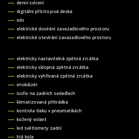
denní svícení
digitální přístrojová deska
eds
elektrické dovírání zavazadlového prostoru
elektrické otevírání zavazadlového prostoru
elektricky nastavitelná zpětná zrcátka
elektricky sklopná zpětná zrcátka
elektricky vyhřívaná zpětná zrcátka
imobilizér
isofix na zadních sedadlech
klimatizovaná přihrádka
kontrola tlaku v pneumatikách
kožený volant
led světlomety zadní
litá kola