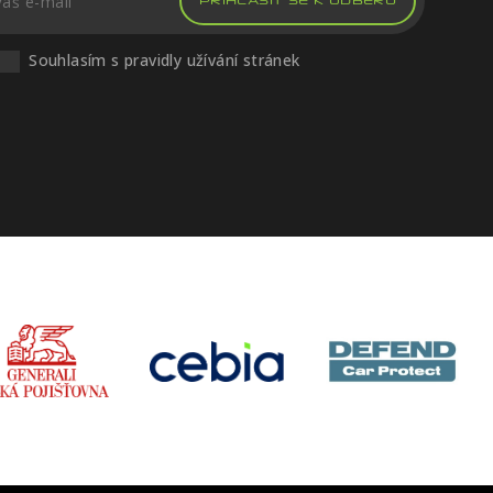
PŘIHLÁSIT SE K ODBĚRU
Souhlasím s pravidly užívání stránek