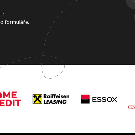
ce
do formuláře.