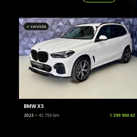
serviska
BMW X5
2023
42 750 km
1 399 900 Kč