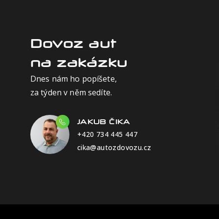
Dovoz aut
na zakázku
Dnes nám ho popíšete,
za týden v něm sedíte.
JAKUB ČIKA
+420 734 445 447
cika@autozdovozu.cz