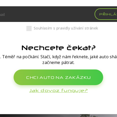
PŘIHLÁ
Souhlasím s pravidly užívání stránek
Nechcete čekat?
. Téměř na počkání. Stačí, když nám řeknete, jaké auto shá
začneme pátrat.
CHCI AUTO NA ZAKÁZKU
Jak dovoz funguje?