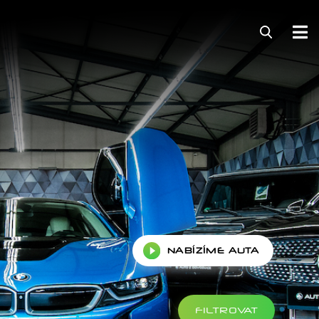
NABÍZÍME AUTA
FILTROVAT