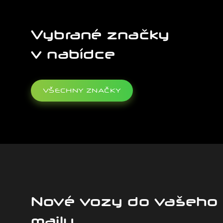
Vybrané značky
v nabídce
VŠECHNY ZNAČKY
Nové vozy do vašeho 
mailu