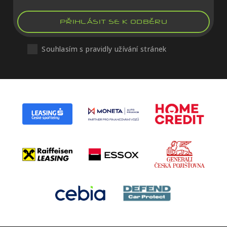
PŘIHLÁSIT SE K ODBĚRU
Souhlasím s pravidly užívání stránek