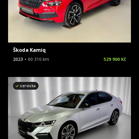
Škoda Kamiq
2023
60 310 km
529 900 Kč
serviska