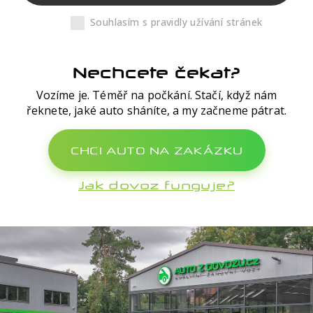
Souhlasím s pravidly užívání stránek
Nechcete čekat?
Vozíme je. Téměř na počkání. Stačí, když nám
řeknete, jaké auto sháníte, a my začneme pátrat.
CHCI AUTO NA ZAKÁZKU
Jak dovoz funguje?