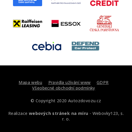
Mapa webu
Pravidla užívání www
GDPR
Všeobecné obchodní podmínky
© Copyright 2020 Autozdovozu.cz
Realizace
webových stránek na míru
-
Webovky123, s.
r. o.