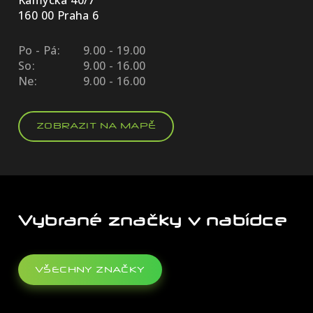
Kamýcká 40/7
160 00 Praha 6
Po - Pá:
9.00 - 19.00
So:
9.00 - 16.00
Ne:
9.00 - 16.00
ZOBRAZIT NA MAPĚ
Vybrané značky v nabídce
VŠECHNY ZNAČKY