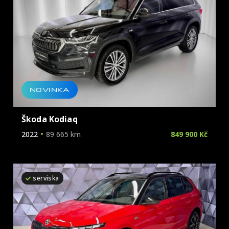
NOVINKA
Škoda Kodiaq
2022
89 665 km
849 900 Kč
serviska