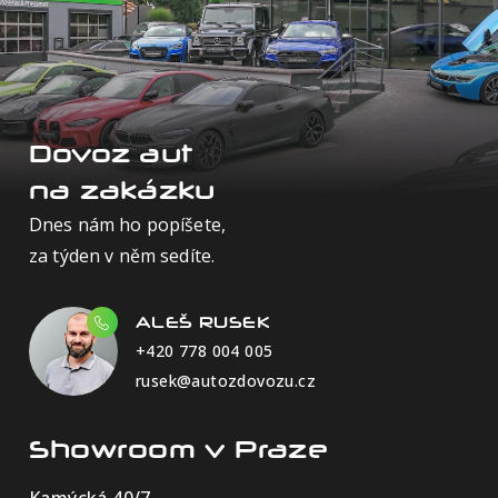
Dovoz aut
na zakázku
Dnes nám ho popíšete,
za týden v něm sedíte.
ALEŠ RUSEK
+420 778 004 005
rusek@autozdovozu.cz
Showroom v Praze