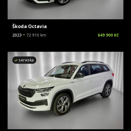
Škoda Octavia
2023
72 910 km
649 900 Kč
serviska