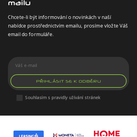
mailu
Chcete-li být informování o novinkách v naší
nabídce prostřednictvím emailu, prosíme vložte Váš
email do formuláře.
PŘIHLÁSIT SE K ODBĚRU
Souhlasím s pravidly užívání stránek