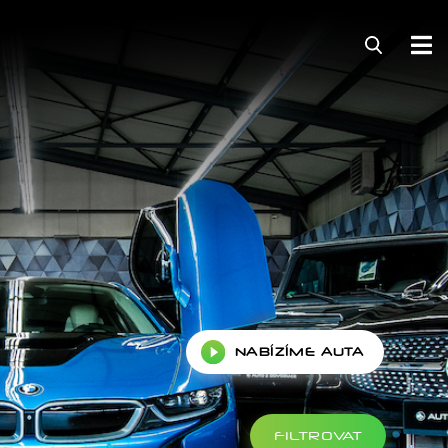
NABÍZÍME AUTA
FILTROVAT