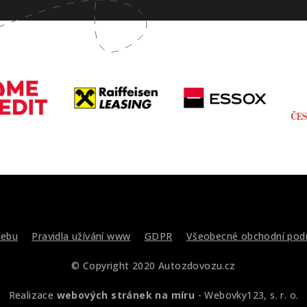
ebu
Pravidla užívání www
GDPR
Všeobecné obchodní pod
© Copyright 2020 Autozdovozu.cz
Realizace
webových stránek na míru
-
Webovky123, s. r. o.