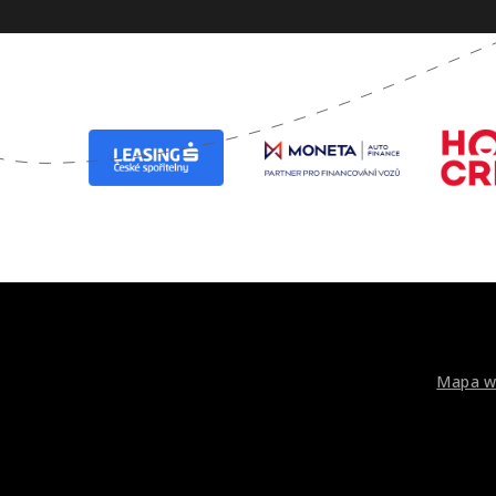
Mapa w