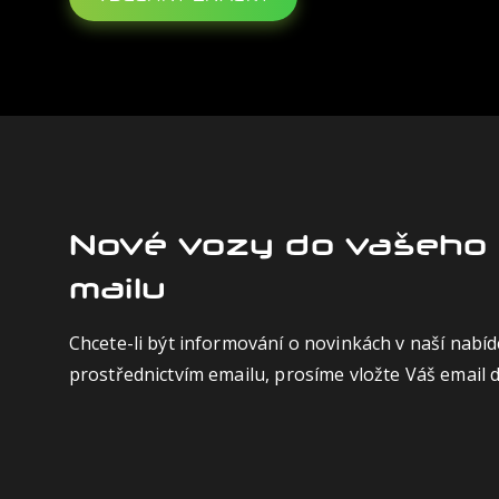
Nové vozy do vašeho 
mailu
Chcete-li být informování o novinkách v naší nabíd
prostřednictvím emailu, prosíme vložte Váš email 