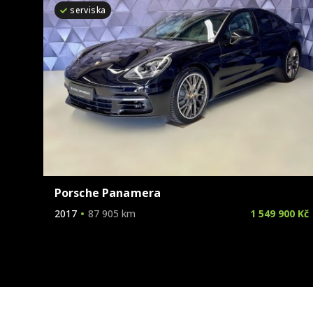
serviska
Porsche Panamera
2017
87 905 km
1 549 900 Kč