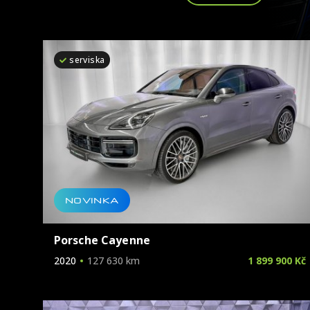
serviska
NOVINKA
Porsche Cayenne
2020
127 630 km
1 899 900 Kč