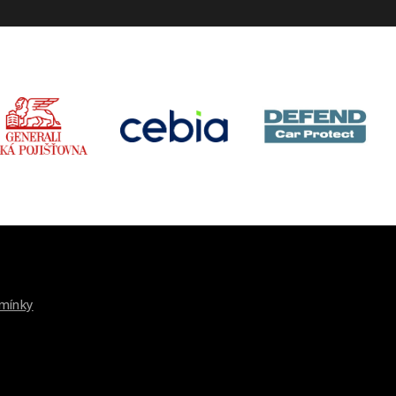
mínky