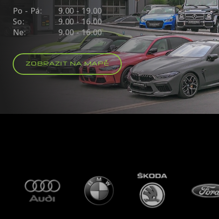
Po - Pá:
9.00 - 19.00
So:
9.00 - 16.00
Ne:
9.00 - 16.00
ZOBRAZIT NA MAPĚ