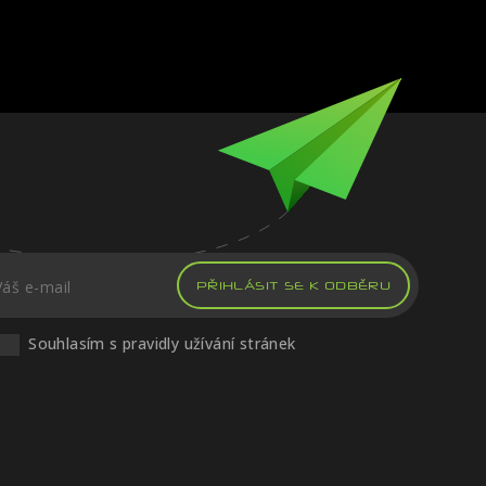
PŘIHLÁSIT SE K ODBĚRU
Souhlasím s pravidly užívání stránek