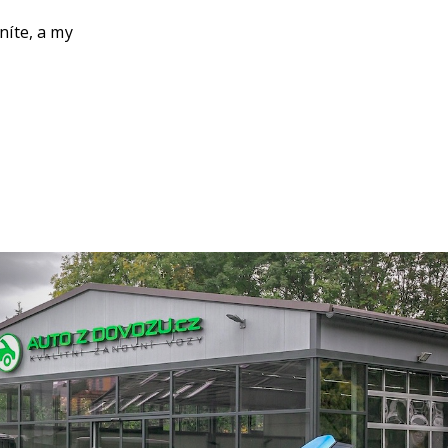
níte, a my