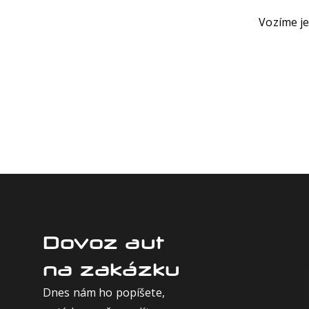
Vozíme je
Dovoz aut
na zakázku
Dnes nám ho popíšete,