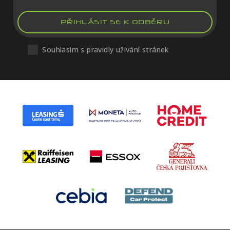
PŘIHLÁSIT SE K ODBĚRU
Souhlasím s pravidly užívání stránek