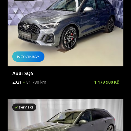
NOVINKA
Audi SQ5
2021
81 780 km
1 179 900 Kč
serviska