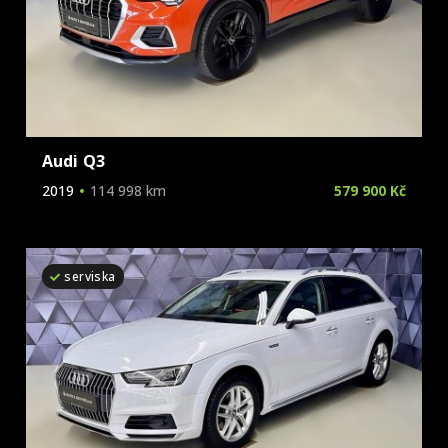
Audi Q3
2019
114 998 km
579 900 Kč
serviska