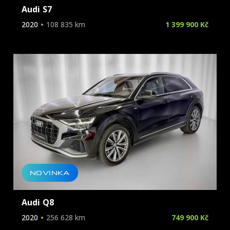
Audi S7
2020
108 835 km
1 399 900 Kč
NOVINKA
Audi Q8
2020
256 628 km
749 900 Kč