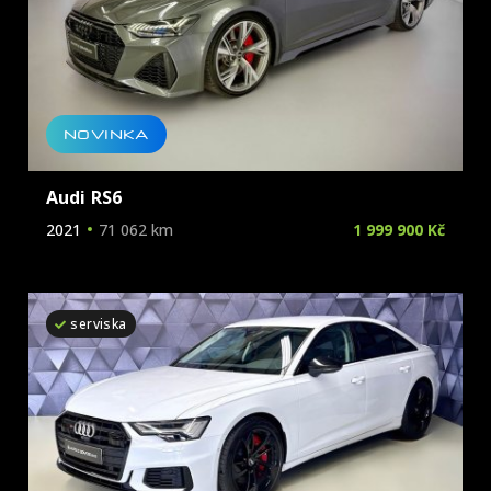
NOVINKA
Audi RS6
2021
71 062 km
1 999 900 Kč
serviska