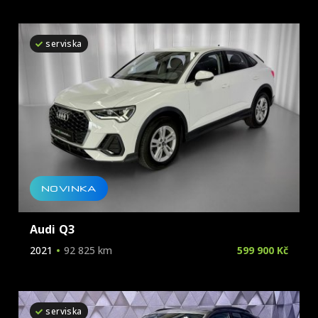
serviska
NOVINKA
Audi Q3
2021
92 825 km
599 900 Kč
serviska