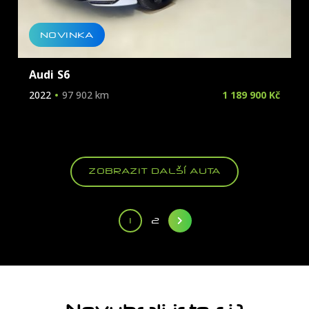
NOVINKA
Audi S6
2022
97 902 km
1 189 900 Kč
ZOBRAZIT DALŠÍ AUTA
1
2