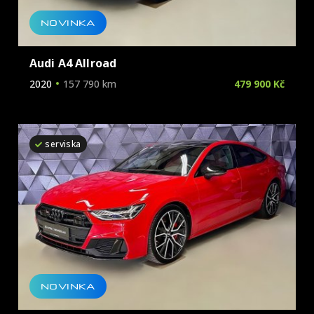
NOVINKA
Audi A4 Allroad
2020
157 790 km
479 900 Kč
serviska
NOVINKA