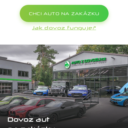
CHCI AUTO NA ZAKÁZKU
Jak dovoz funguje?
Dovoz aut