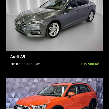
Audi A5
2018
110 160 km
679 900 Kč