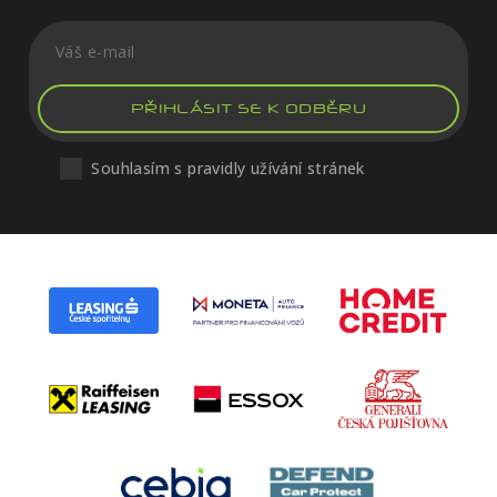
PŘIHLÁSIT SE K ODBĚRU
Souhlasím s pravidly užívání stránek