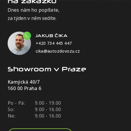
na zakázku
Dnes nám ho popíšete,
za týden v něm sedíte.
JAKUB ČIKA
+420 734 445 447
cika@autozdovozu.cz
Showroom v Praze
Kamýcká 40/7
160 00 Praha 6
Po - Pá:
9.00 - 19.00
So:
9.00 - 16.00
Ne:
9.00 - 16.00