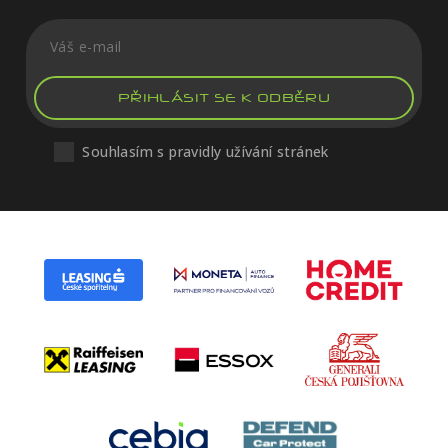
PŘIHLÁSIT SE K ODBĚRU
Souhlasím s pravidly užívání stránek