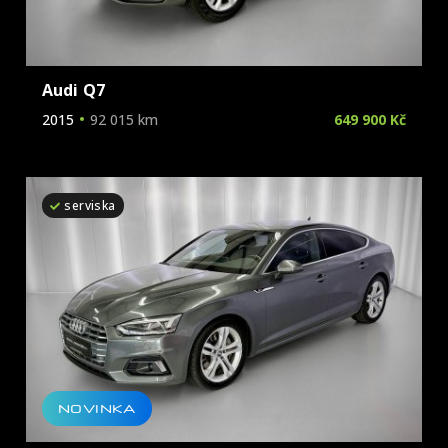
Audi Q7
2015
92 015 km
649 900 Kč
serviska
NOVINKA