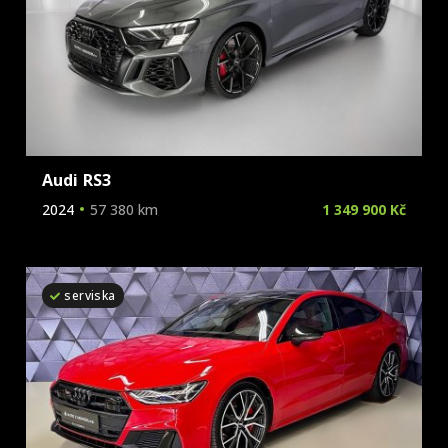
Audi RS3
2024
57 380 km
1 349 900 Kč
serviska