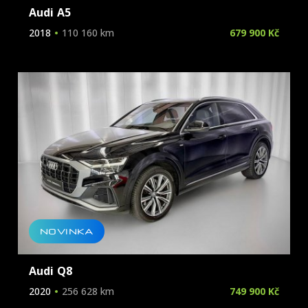
Audi A5
2018
110 160 km
679 900 Kč
NOVINKA
Audi Q8
2020
256 628 km
749 900 Kč