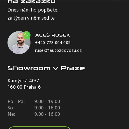
na zakázku
Dnes nám ho popíšete,
za týden v něm sedíte.
ALEŠ RUSEK
+420 778 004 005
rusek@autozdovozu.cz
Showroom v Praze
Kamýcká 40/7
160 00 Praha 6
Po - Pá:
9.00 - 19.00
So:
9.00 - 16.00
Ne:
9.00 - 16.00