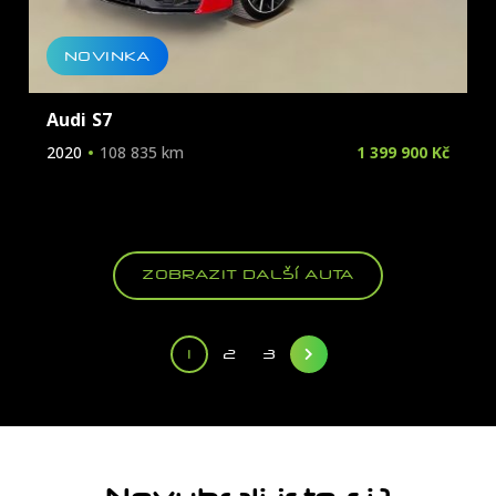
NOVINKA
Audi S7
2020
108 835 km
1 399 900 Kč
ZOBRAZIT DALŠÍ AUTA
1
2
3