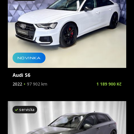
NOVINKA
Audi S6
2022
97 902 km
1 189 900 Kč
serviska