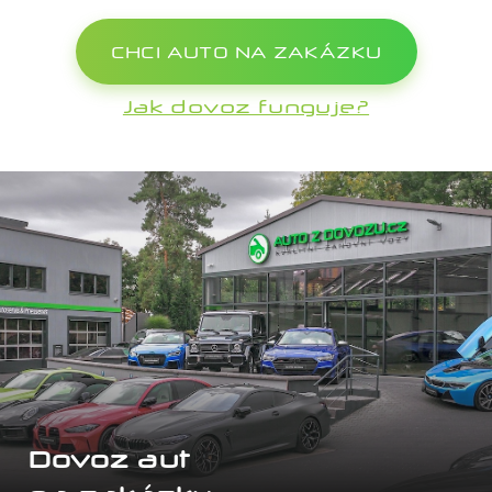
CHCI AUTO NA ZAKÁZKU
Jak dovoz funguje?
Dovoz aut