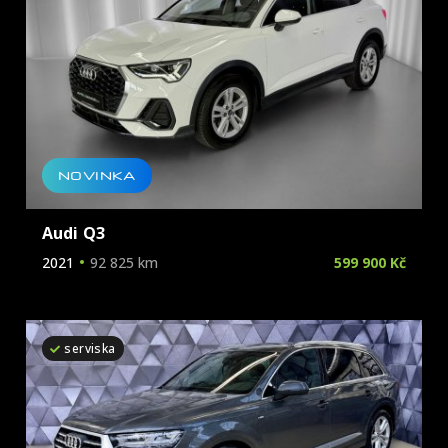
NOVINKA
Audi Q3
2021
92 825 km
599 900 Kč
serviska