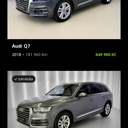
Audi Q7
2018
181 960 km
649 900 Kč
serviska