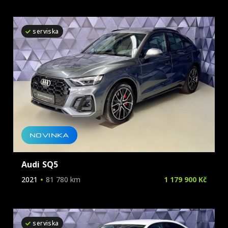
serviska
NOVINKA
Audi SQ5
2021
81 780 km
1 179 900 Kč
serviska