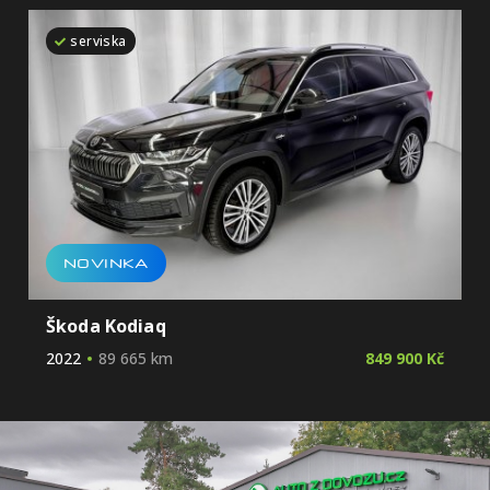
serviska
NOVINKA
Škoda Kodiaq
2022
89 665 km
849 900 Kč