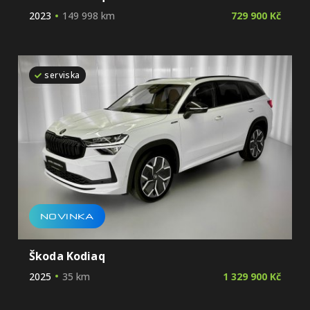
2023
149 998 km
729 900 Kč
serviska
NOVINKA
Škoda Kodiaq
2025
35 km
1 329 900 Kč