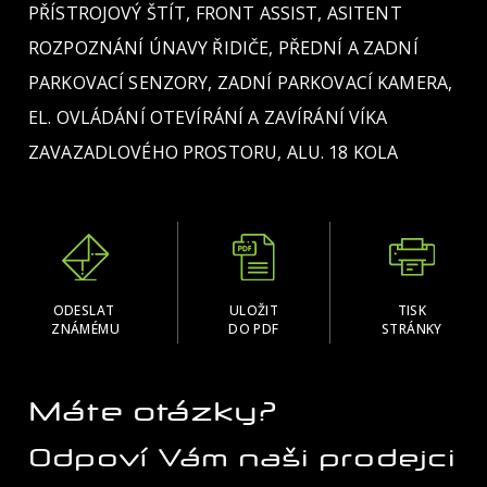
PŘÍSTROJOVÝ ŠTÍT, FRONT ASSIST, ASITENT
ROZPOZNÁNÍ ÚNAVY ŘIDIČE, PŘEDNÍ A ZADNÍ
PARKOVACÍ SENZORY, ZADNÍ PARKOVACÍ KAMERA,
EL. OVLÁDÁNÍ OTEVÍRÁNÍ A ZAVÍRÁNÍ VÍKA
ZAVAZADLOVÉHO PROSTORU, ALU. 18 KOLA
ODESLAT
ULOŽIT
TISK
ZNÁMÉMU
DO PDF
STRÁNKY
Máte otázky?
Odpoví Vám naši prodejci