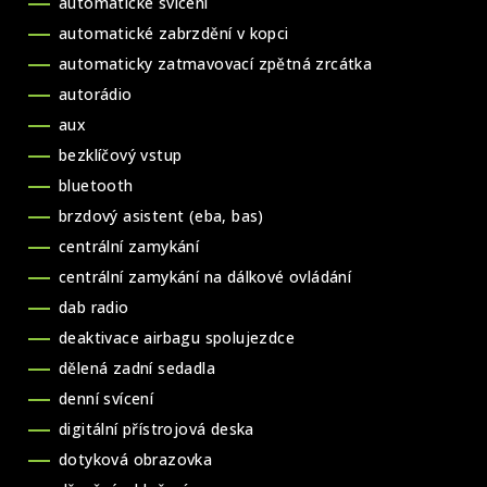
automatické svícení
automatické zabrzdění v kopci
automaticky zatmavovací zpětná zrcátka
autorádio
aux
bezklíčový vstup
bluetooth
brzdový asistent (eba, bas)
centrální zamykání
centrální zamykání na dálkové ovládání
dab radio
deaktivace airbagu spolujezdce
dělená zadní sedadla
denní svícení
digitální přístrojová deska
dotyková obrazovka