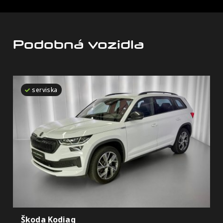
Podobná vozidla
serviska
Škoda Kodiaq