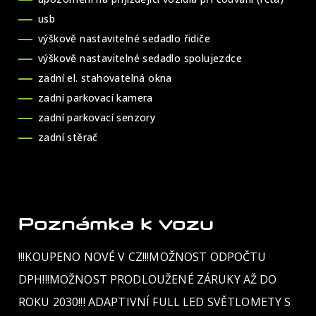
usb
výškově nastavitelné sedadlo řidiče
výškově nastavitelné sedadlo spolujezdce
zadní el. stahovatelná okna
zadní parkovací kamera
zadní parkovací senzory
zadní stěrač
Poznámka k vozu
!!!KOUPENO NOVÉ V CZ!!!MOŽNOST ODPOČTU
DPH!!!MOŽNOST PRODLOUŽENÉ ZÁRUKY AŽ DO
ROKU 2030!!! ADAPTIVNÍ FULL LED SVĚTLOMETY S