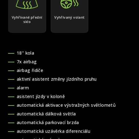
Vyhřívané přední
Vyhřívaný volant
sklo
18" kola
7x airbag
airbag řidiče
aktivní asistent změny jízdního pruhu
alarm
asistent jízdy v koloně
automatická aktivace výstražných světlometů
automatická dálková světla
automatická parkovací brzda
automatická uzávěrka diferenciálu