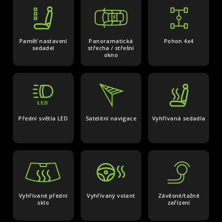
Paměť nastavení
Panoramatická
Pohon 4x4
sedadel
střecha / střešní
okno
Přední světla LED
Satelitní navigace
Vyhřívaná sedadla
Vyhřívané přední
Vyhřívaný volant
Závěsné/tažné
sklo
zařízení