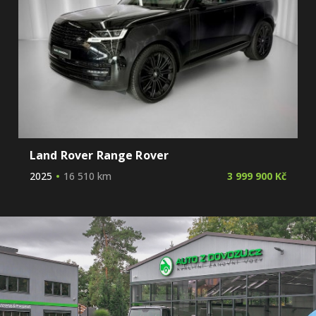
Land Rover Range Rover
2025
16 510 km
3 999 900 Kč