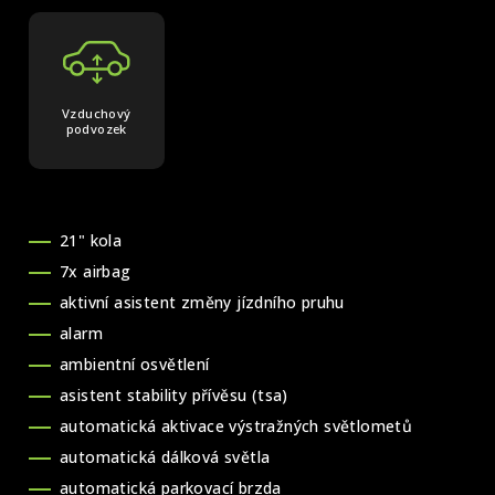
Vzduchový
podvozek
21" kola
7x airbag
aktivní asistent změny jízdního pruhu
alarm
ambientní osvětlení
asistent stability přívěsu (tsa)
automatická aktivace výstražných světlometů
automatická dálková světla
automatická parkovací brzda