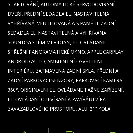
STARTOVÁNÍ, AUTOMATICKÉ SERVODOVÍRÁNÍ
DVEŘÍ, PŘEDNÍ SEDADLA EL. NASTAVITELNÁ,
VYHŘÍVANÁ, VENTILOVANÁ A S PAMĚTÍ, ZADNÍ
SEDADLA EL. NASTAVITELNÁ A VYHŘÍVANÁ,
SOUND SYSTÉM MERIDIAN, EL. OVLÁDANÉ
STŘEŠNÍ PANORAMATICKÉ OKNO, APPLE CARPLAY,
ANDROID AUTO, AMBIENTNÍ OSVĚTLENÍ
INTERIÉRU, ZATMAVENÁ ZADNÍ SKLA, PŘEDNÍ A
ZADNÍ PARKOVACÍ SENZORY, PARKOVACÍ KAMERA
360°, ORIGINÁLNÍ EL. OVLÁDANÉ TAŽNÉ ZAŘÍZENÍ,
EL. OVLÁDÁNÍ OTEVÍRÁNÍ A ZAVÍRÁNÍ VÍKA
ZAVAZADLOVÉHO PROSTORU, ALU. 21" KOLA