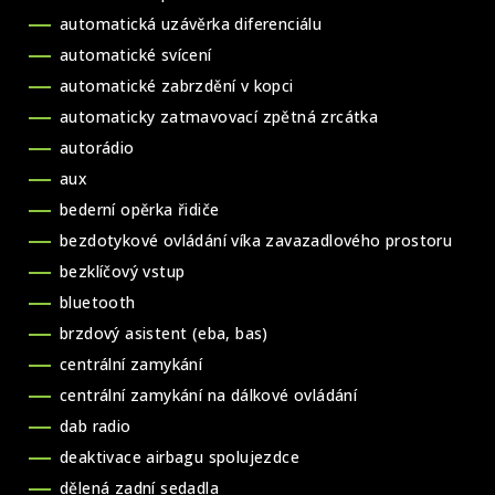
automatická uzávěrka diferenciálu
automatické svícení
automatické zabrzdění v kopci
automaticky zatmavovací zpětná zrcátka
autorádio
aux
bederní opěrka řidiče
bezdotykové ovládání víka zavazadlového prostoru
bezklíčový vstup
bluetooth
brzdový asistent (eba, bas)
centrální zamykání
centrální zamykání na dálkové ovládání
dab radio
deaktivace airbagu spolujezdce
dělená zadní sedadla