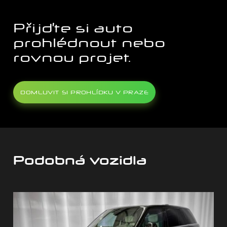
Přijďte si auto
prohlédnout nebo
rovnou projet.
DOMLUVIT SI PROHLÍDKU V PRAZE
Podobná vozidla