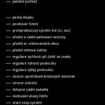
palubní počítač
pevný displej
posilovač řízení
protiprokluzový systém kol (tc, asr)
přední a zadní parkovací senzory
přední el. stahovatelná okna
přední mlhová světla
regulace rychlosti při jízdě ze svahu
regulace tuhosti podvozku
regulace výšky podvozku
senzor opotřebení brzdových destiček
senzor stěračů
sklopná zadní sedadla
sledování únavy řidiče
start-stop systém