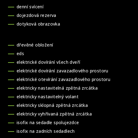
denní svícení
dojezdová rezerva
dotyková obrazovka
dřevěné obložení
eds
elektrické dovírání všech dveří
elektrické dovírání zavazadlového prostoru
elektrické otevírání zavazadlového prostoru
elektricky nastavitelná zpětná zrcátka
elektricky nastavitelný volant
elektricky sklopná zpětná zrcátka
elektricky vyhřívaná zpětná zrcátka
isofix na sedadle spolujezdce
isofix na zadních sedadlech