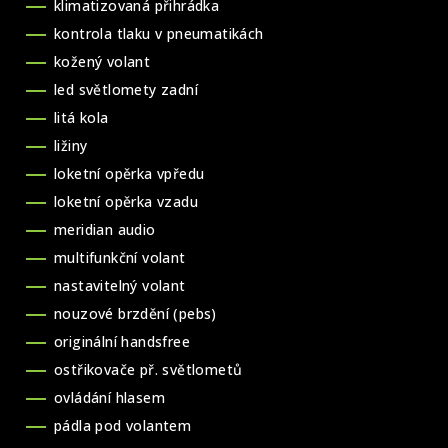
klimatizovaná přihrádka
kontrola tlaku v pneumatikách
kožený volant
led světlomety zadní
litá kola
ližiny
loketní opěrka vpředu
loketní opěrka vzadu
meridian audio
multifunkční volant
nastavitelný volant
nouzové brzdění (pebs)
originální handsfree
ostřikovače př. světlometů
ovládání hlasem
pádla pod volantem