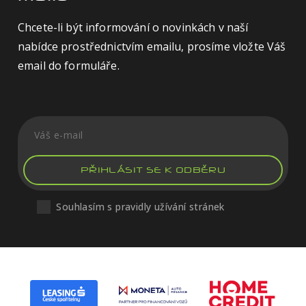
Chcete-li být informování o novinkách v naší
nabídce prostřednictvím emailu, prosíme vložte Váš
email do formuláře.
PŘIHLÁSIT SE K ODBĚRU
Souhlasím s pravidly užívání stránek