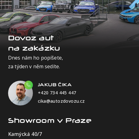
Dovoz aut
na zakázku
Dnes nám ho popíšete,
za týden v něm sedíte.
JAKUB ČIKA
+420 734 445 447
cika@autozdovozu.cz
Showroom v Praze
Kamýcká 40/7