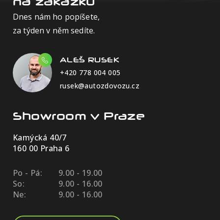
na zakázku
Dnes nám ho popíšete,
za týden v něm sedíte.
ALEŠ RUSEK
+420 778 004 005
rusek@autozdovozu.cz
Showroom v Praze
Kamýcká 40/7
160 00 Praha 6
Po - Pá:
9.00 - 19.00
So:
9.00 - 16.00
Ne:
9.00 - 16.00