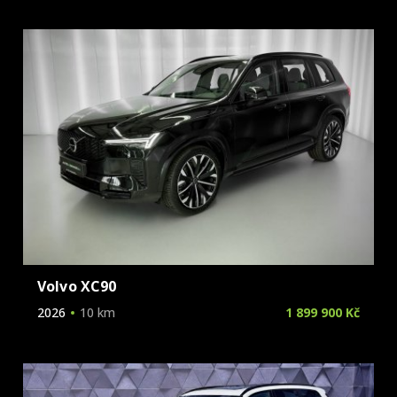
Volvo XC90
2026
10 km
1 899 900 Kč