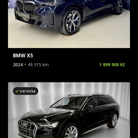
BMW X5
2024
49 315 km
1 899 900 Kč
serviska