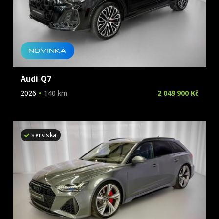
NOVINKA
Audi Q7
2026
140 km
2 049 900 Kč
serviska