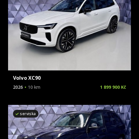
Volvo XC90
2026
10 km
1 899 900 Kč
serviska