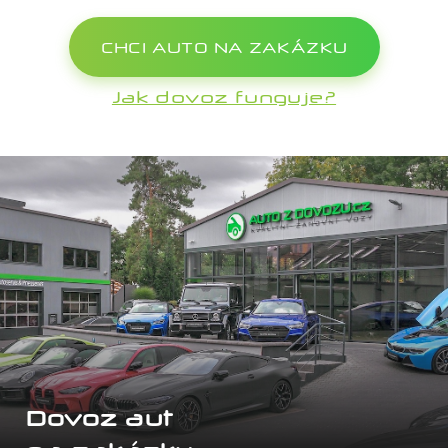
CHCI AUTO NA ZAKÁZKU
Jak dovoz funguje?
Dovoz aut