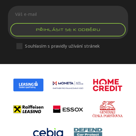
PŘIHLÁSIT SE K ODBĚRU
Souhlasím s pravidly užívání stránek