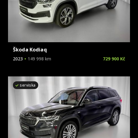
Škoda Kodiaq
2023
149 998 km
729 900 Kč
serviska