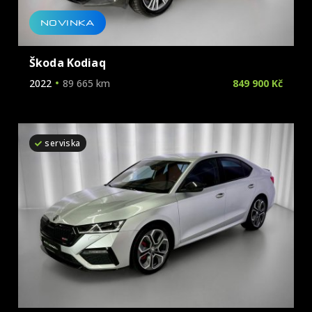
NOVINKA
Škoda Kodiaq
2022
89 665 km
849 900 Kč
serviska