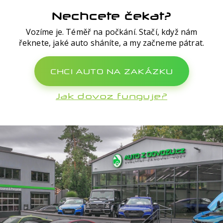
Nechcete čekat?
Vozíme je. Téměř na počkání. Stačí, když nám
řeknete, jaké auto sháníte, a my začneme pátrat.
CHCI AUTO NA ZAKÁZKU
Jak dovoz funguje?