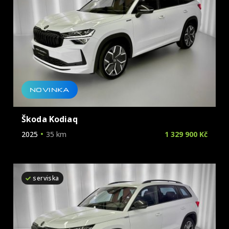
NOVINKA
Škoda Kodiaq
2025
35 km
1 329 900 Kč
serviska