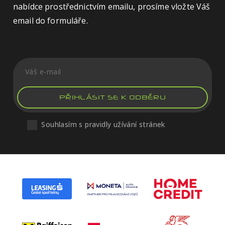
nabídce prostřednictvím emailu, prosíme vložte Váš
email do formuláře.
PŘIHLÁSIT SE K ODBĚRU
Souhlasím s pravidly užívání stránek