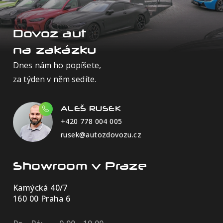
Dovoz aut
na zakázku
Dnes nám ho popíšete,
za týden v něm sedíte.
ALEŠ RUSEK
+420 778 004 005
rusek@autozdovozu.cz
Showroom v Praze
Kamýcká 40/7
160 00 Praha 6