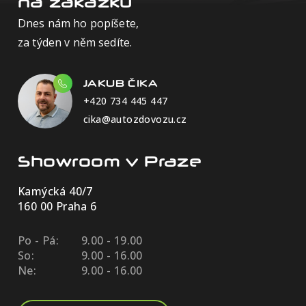
na zakázku
Dnes nám ho popíšete,
za týden v něm sedíte.
JAKUB ČIKA
+420 734 445 447
cika@autozdovozu.cz
Showroom v Praze
Kamýcká 40/7
160 00 Praha 6
Po - Pá:
9.00 - 19.00
So:
9.00 - 16.00
Ne:
9.00 - 16.00