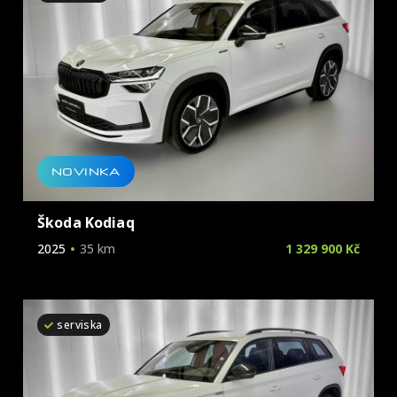
NOVINKA
Škoda Kodiaq
2025
35 km
1 329 900 Kč
serviska