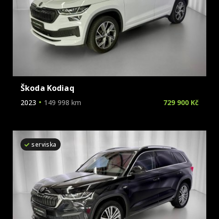
Škoda Kodiaq
2023
149 998 km
729 900 Kč
serviska