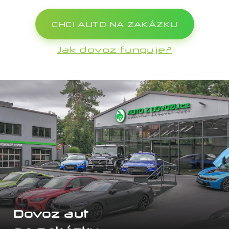
CHCI AUTO NA ZAKÁZKU
Jak dovoz funguje?
Dovoz aut