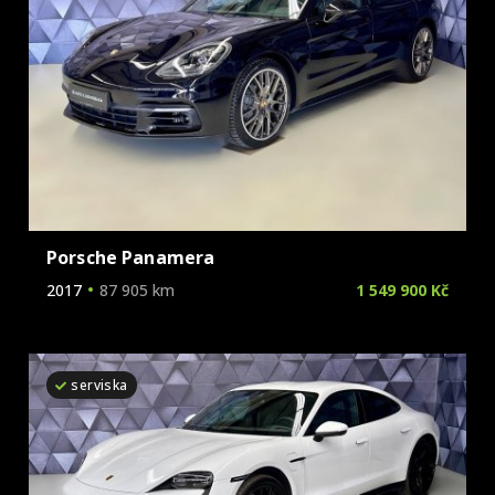
Porsche Panamera
2017
87 905 km
1 549 900 Kč
serviska