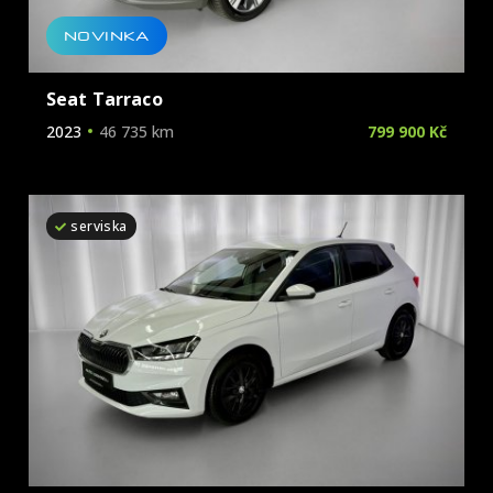
NOVINKA
Seat Tarraco
2023
46 735 km
799 900 Kč
serviska