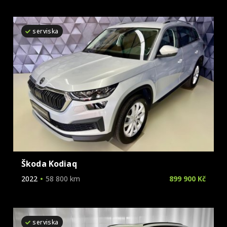
serviska
Škoda Kodiaq
2022
58 800 km
899 900 Kč
serviska