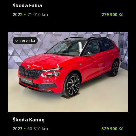
Škoda Fabia
2022
71 010 km
279 900 Kč
serviska
Škoda Kamiq
2023
60 310 km
529 900 Kč