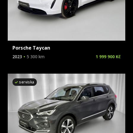
Porsche Taycan
2023
5 300 km
1 999 900 Kč
serviska