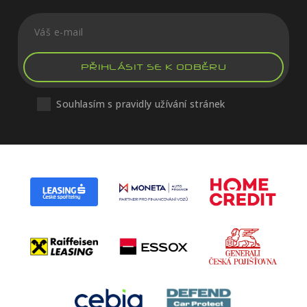
PŘIHLÁSIT SE K ODBĚRU
Souhlasím s pravidly užívání stránek