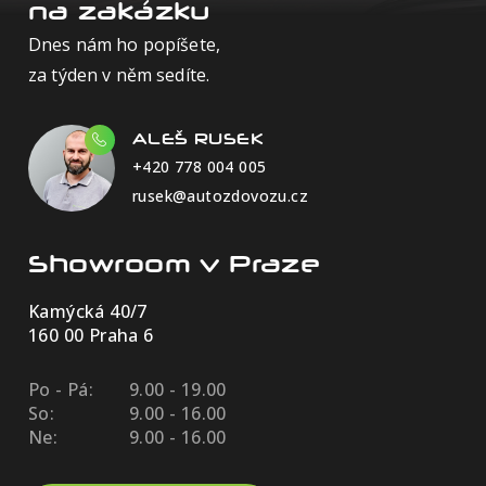
na zakázku
Dnes nám ho popíšete,
za týden v něm sedíte.
ALEŠ RUSEK
+420 778 004 005
rusek@autozdovozu.cz
Showroom v Praze
Kamýcká 40/7
160 00 Praha 6
Po - Pá:
9.00 - 19.00
So:
9.00 - 16.00
Ne:
9.00 - 16.00