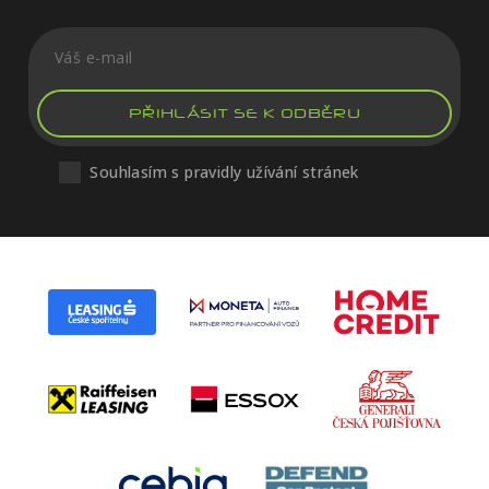
PŘIHLÁSIT SE K ODBĚRU
Souhlasím s pravidly užívání stránek