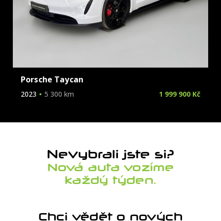
Porsche Taycan
2023
5 300 km
1 999 900 Kč
Nevybrali jste si?
Nová auta vozíme
každý týden.
Chci vědět o nových