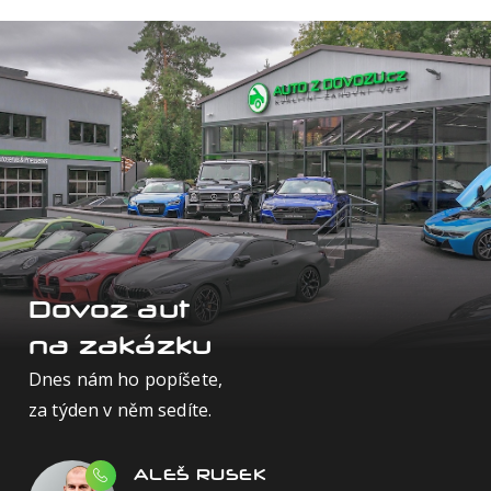
Dovoz aut
na zakázku
Dnes nám ho popíšete,
za týden v něm sedíte.
ALEŠ RUSEK