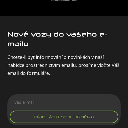
Nové vozy do vašeho e-
mailu
Chcete-li být informování o novinkách v naší
nabídce prostřednictvím emailu, prosíme vložte Váš
email do formuláře.
PŘIHLÁSIT SE K ODBĚRU