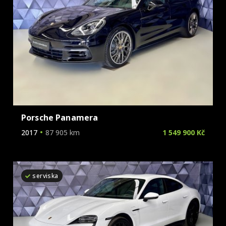
Porsche Panamera
2017
87 905 km
1 549 900 Kč
serviska