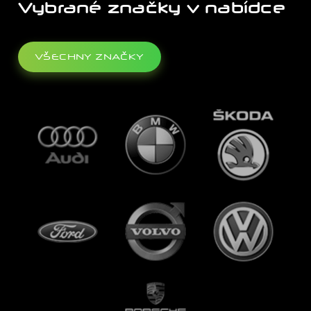
Vybrané značky v nabídce
VŠECHNY ZNAČKY