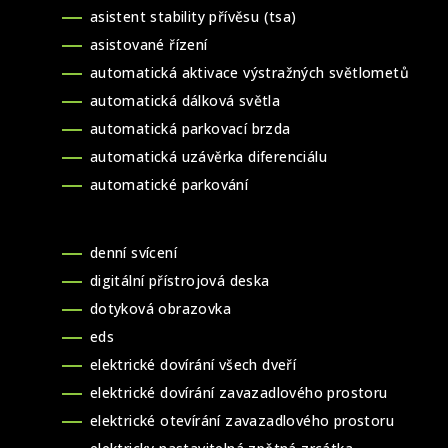
asistent stability přívěsu (tsa)
asistované řízení
automatická aktivace výstražných světlometů
automatická dálková světla
automatická parkovací brzda
automatická uzávěrka diferenciálu
automatické parkování
denní svícení
digitální přístrojová deska
dotyková obrazovka
eds
elektrické dovírání všech dveří
elektrické dovírání zavazadlového prostoru
elektrické otevírání zavazadlového prostoru