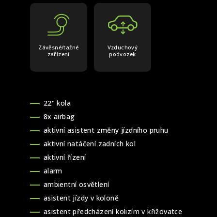
Závěsné/tažné
Vzduchový
zařízení
podvozek
22" kola
8x airbag
aktivní asistent změny jízdního pruhu
aktivní natáčení zadních kol
aktivní řízení
alarm
ambientní osvětlení
asistent jízdy v koloně
asistent předcházení kolizím v křižovatce