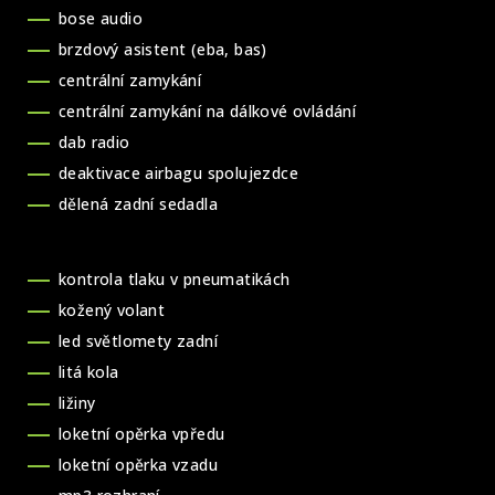
bose audio
brzdový asistent (eba, bas)
centrální zamykání
centrální zamykání na dálkové ovládání
dab radio
deaktivace airbagu spolujezdce
dělená zadní sedadla
kontrola tlaku v pneumatikách
kožený volant
led světlomety zadní
litá kola
ližiny
loketní opěrka vpředu
loketní opěrka vzadu