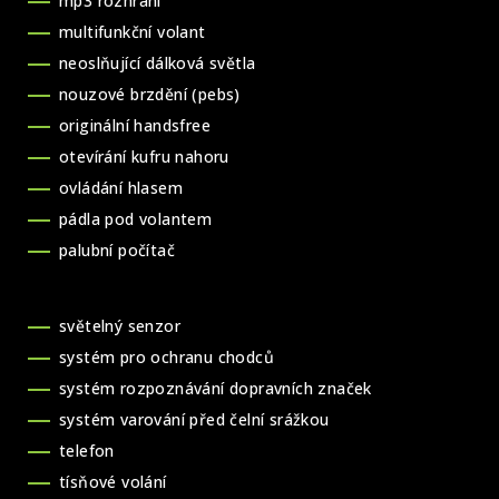
mp3 rozhraní
multifunkční volant
neoslňující dálková světla
nouzové brzdění (pebs)
originální handsfree
otevírání kufru nahoru
ovládání hlasem
pádla pod volantem
palubní počítač
světelný senzor
systém pro ochranu chodců
systém rozpoznávání dopravních značek
systém varování před čelní srážkou
telefon
tísňové volání