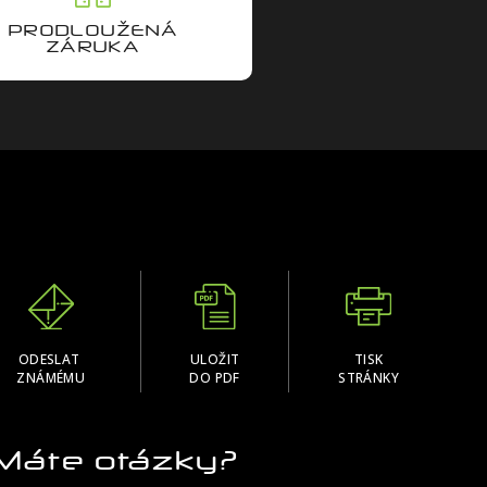
PRODLOUŽENÁ
ZÁRUKA
ODESLAT
ULOŽIT
TISK
ZNÁMÉMU
DO PDF
STRÁNKY
Máte otázky?