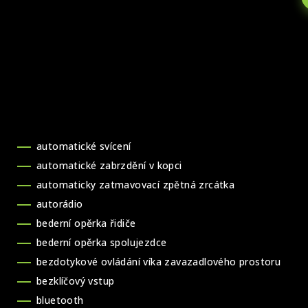
automatické svícení
automatické zabrzdění v kopci
automaticky zatmavovací zpětná zrcátka
autorádio
bederní opěrka řidiče
bederní opěrka spolujezdce
bezdotykové ovládání víka zavazadlového prostoru
bezklíčový vstup
bluetooth